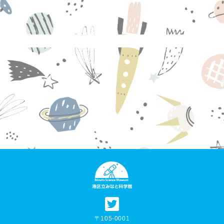
〒105-0001